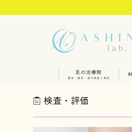
足の治療院
整体・鍼灸・足の検査と測定
検査・評価