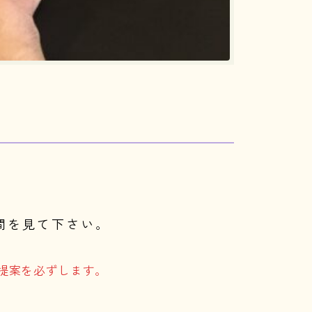
間を見て下さい。
提案を必ずします。