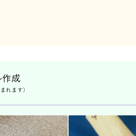
。
ル作成
含まれます）