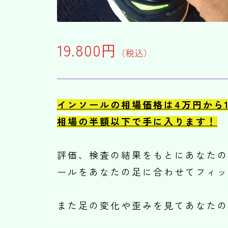
19.800円
（税込）
インソールの相場価格は4万円から
相場の半額以下で手に入ります！
評価、検査の結果をもとにあなたの
ールをあなたの足に合わせてフィッ
また足の変化や歪みを見てあなたの