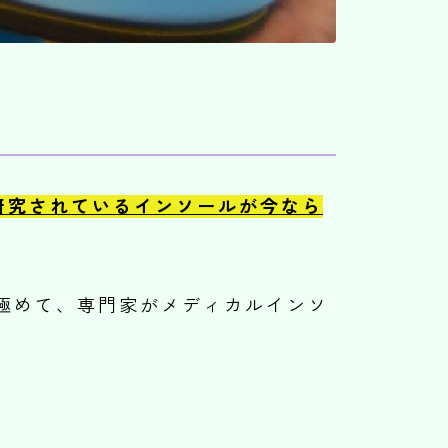
研究されているインソールが今なら
極めて、専門家がメディカルインソ