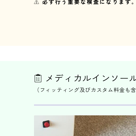
必ず行う重要な検査になります
メディカルインソー
（フィッティング及びカスタム料金も