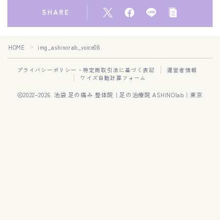
SHARE
HOME
img_ashinorab_voice08
＞
プライバシーポリシー・特定商取引法に基づく表記
運営者情報
ワイズ自動計算フォーム
2022–2026 池袋 足の痛み 整体院｜足の治療院 ASHINOlab｜東京
Follow Me