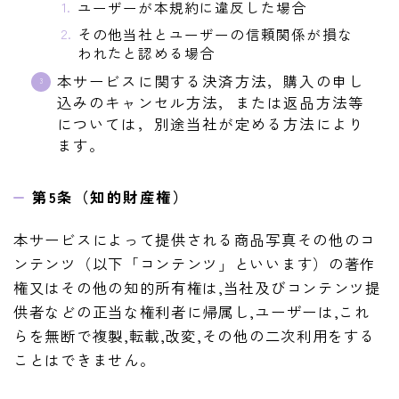
ユーザーが本規約に違反した場合
その他当社とユーザーの信頼関係が損な
われたと認める場合
本サービスに関する決済方法，購入の申し
込みのキャンセル方法，または返品方法等
については，別途当社が定める方法により
ます。
第5条（知的財産権）
本サービスによって提供される商品写真その他のコ
ンテンツ（以下「コンテンツ」といいます）の著作
権又はその他の知的所有権は,当社及びコンテンツ提
供者などの正当な権利者に帰属し,ユーザーは,これ
らを無断で複製,転載,改変,その他の二次利用をする
ことはできません。