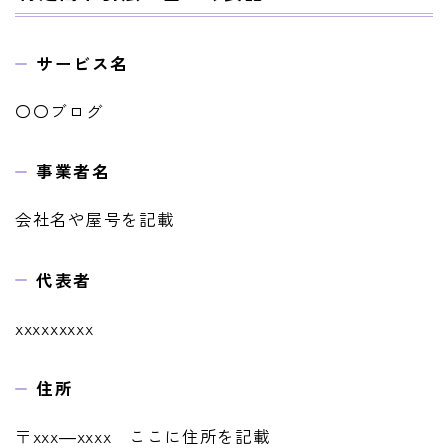
サービス名
〇〇ブログ
事業者名
会社名や屋号を記載
代表者
xxxxxxxxx
住所
〒xxx―xxxx ここに住所を記載