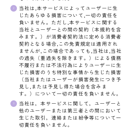
当社は,本サービスによってユーザーに生
じたあらゆる損害について,一切の責任を
負いません。ただし,本サービスに関する
当社とユーザーとの間の契約（本規約を含
みます。）が消費者契約法に定める消費者
契約となる場合,この免責規定は適用され
ませんが,この場合であっても,当社は,当社
の過失（重過失を除きます。）による債務
不履行または不法行為によりユーザーに生
じた損害のうち特別な事情から生じた損害
（当社またはユーザーが損害発生につき予
見し,または予見し得た場合を含みま
す。）について一切の責任を負いません。
当社は，本サービスに関して，ユーザーと
他のユーザーまたは第三者との間において
生じた取引，連絡または紛争等について一
切責任を負いません。