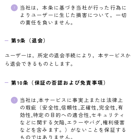
当社は，本条に基づき当社が行った行為に
よりユーザーに生じた損害について，一切
の責任を負いません。
第9条（退会）
ユーザーは，所定の退会手続により，本サービスか
ら退会できるものとします。
第10条（保証の否認および免責事項）
当社は,本サービスに事実上または法律上
の瑕疵（安全性,信頼性,正確性,完全性,有
効性,特定の目的への適合性,セキュリティ
などに関する欠陥,エラーやバグ,権利侵害
などを含みます。）がないことを保証する
ものではありません。